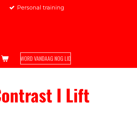
Personal training
WORD VANDAAG NOG LID
ontrast I Lift